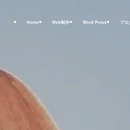
Home
Web制作
Word Press
ブロ