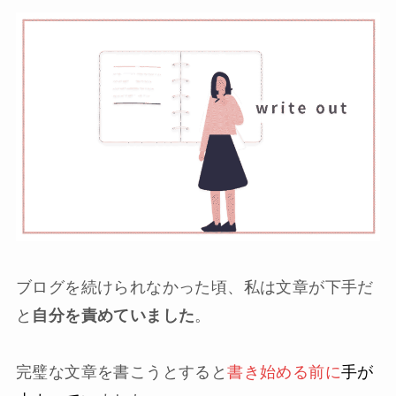
ブログを続けられなかった頃、私は文章が下手だ
と
自分を責めていました
。
完璧な文章を書こうとすると
書き始める前に
手が