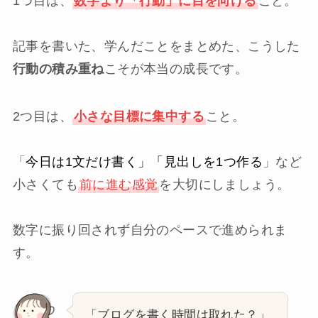
1つ目は、
数字より「行動」に目を向ける
こと。
記事を書いた、学んだことをまとめた、こうした
行動の積み重ね
こそが本当の成長です。
2つ目は、
小さな目標に集中する
こと。
「
今日は1文だけ書く」「見出しを1つ作る
」など
小さくても
前に進む感覚
を大切にしましょう。
数字に振り回されず自分のペースで進められま
す。
「ブログを書く時間は取れた？」