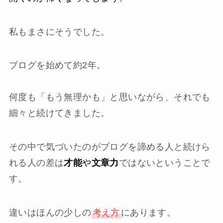
私もまさにそうでした。
ブログを始めて約2年。
何度も「もう無理かも」と思いながら、それでも
細々と続けてきました。
その中で気づいたのがブログを諦める人と続けら
れる人の差は
才能
や
文章力
ではないということで
す。
違いはほんの少しの
考え方
にあります。