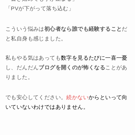
「PVが下がって落ち込む」
こういう悩みは
初心者なら誰でも経験すること
だ
と私自身も感じました。
私もやる気はあっても
数字を見るたびに一喜一憂
し、だんだん
ブログを開くのが怖くなる
ことがあ
りました。
でも安心してください。
続かない
からといって向
いていないわけではありません。