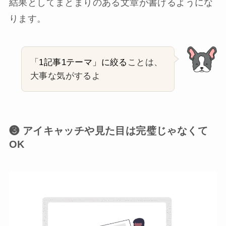
結果としてまとまりのある文章が書けるようにな
ります。
「
1記事1テーマ」に絞る
ことは、
大事な気がするよ
❸ アイキャッチや見た目は完璧じゃなくて
OK