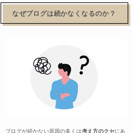
なぜブログは続かなくなるのか？
ブログが続かない原因の多くは
考え方のクセ
にあ