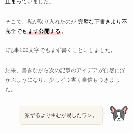
止まって
いました。
そこで、私が取り入れたのが
完璧な下書きより不
完全でも
まず
公開
する
。
1記事100文字でもまず書くことにしました。
結果、書きながら次の記事のアイデアが自然に浮
かぶようになり、少しずつ書く自信もつきまし
た。
案ずるより生むが易しだワン。