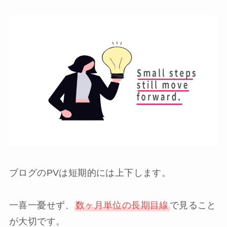
ブログのPVは短期的には上下します。
一喜一憂せず、
数ヶ月単位の長期目線
で見ること
が大切です。