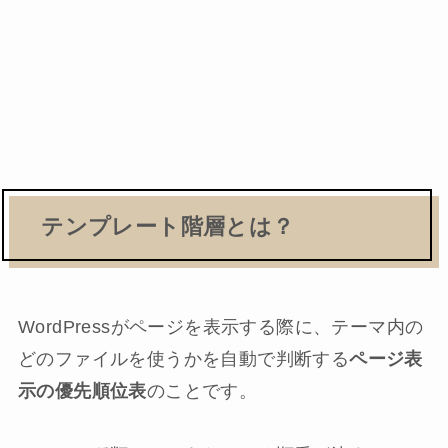
テンプレート階層とは？
WordPressがページを表示する際に、テーマ内の
どのファイルを使うかを自動で判断する
ページ表
示の優先順位表
のことです。