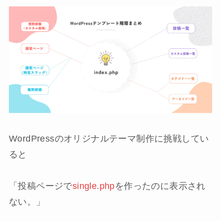
WordPressのオリジナルテーマ制作に挑戦してい
ると
「投稿ページで
single.php
を作ったのに表示され
ない。」