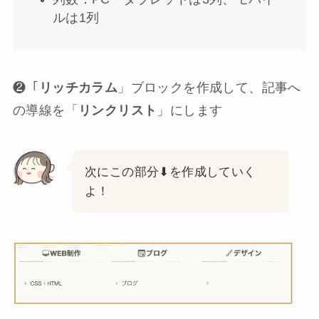
ルは1列
❷「
リッチカラム
」ブロックを作成して、記事へ
の導線を「
リンクリスト
」にします
次にこの部分⬇︎を作成していく
よ！