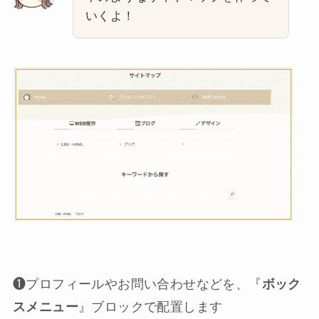
いくよ！
❶プロフィールやお問い合わせなどを、『
ボック
スメニュー
』ブロックで配置します