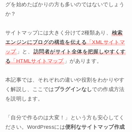
グを始めたばかりの方も多いのではないでしょう
か？
サイトマップには大きく分けて2種類あり、
検索
エンジンにブログの構造を伝える
「XMLサイトマ
ップ
」と、
訪問者がサイト全体を把握しやすくす
る
「HTMLサイトマップ
」があります。
本記事では、それぞれの違いや役割をわかりやす
く解説し、ここでは
プラグインなし
での作成方法
を説明します。
「自分で作るのは大変！」という方も安心してく
ださい。WordPressには
便利なサイトマップ作成