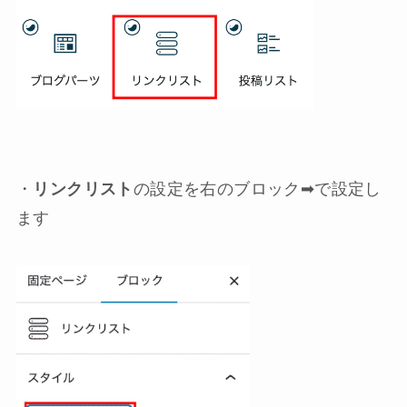
・
リンクリスト
の設定を右のブロック➡︎で設定し
ます