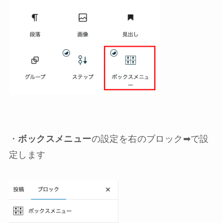
・
ボックスメニュー
の設定を右のブロック➡︎で設
定します